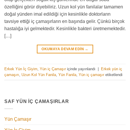
özelliğini görür diyebiliriz. Uzun kol yün fanilalar tamamen
doğal yünden imal edildiği için kesinlikle doktorların
tavsiye ettiği iç çamaşırların en başında gelir. Çünkü birçok
hastalığa iyi gelmektedir. Kesinlikle bakteri üretmemektedir.
[…]
OKUMAYA DEVAM EDIN
→
Erkek Yün İç Giyim
,
Yün iç Çamaşır
içinde yayınlandı
|
Erkek yün iç
çamaşırı
,
Uzun Kol Yün Fanila
,
Yün Fanila
,
Yün iç çamaşır
etiketlendi
SAF YÜN İÇ ÇAMAŞIRLAR
Yün Çamaşır