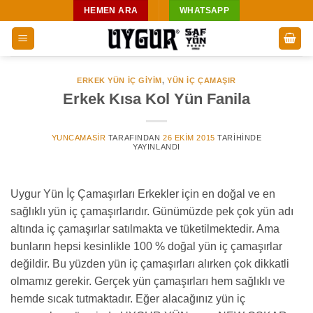
İçeriğe
HEMEN ARA
WHATSAPP
atla
ERKEK YÜN İÇ GIYIM
,
YÜN IÇ ÇAMAŞIR
Erkek Kısa Kol Yün Fanila
YUNCAMASIR
TARAFINDAN
26 EKIM 2015
TARIHINDE
YAYINLANDI
Uygur Yün İç Çamaşırları Erkekler için en doğal ve en
sağlıklı yün iç çamaşırlarıdır. Günümüzde pek çok yün adı
altında iç çamaşırlar satılmakta ve tüketilmektedir. Ama
bunların hepsi kesinlikle 100 % doğal yün iç çamaşırlar
değildir. Bu yüzden yün iç çamaşırları alırken çok dikkatli
olmamız gerekir. Gerçek yün çamaşırları hem sağlıklı ve
hemde sıcak tutmaktadır. Eğer alacağınız yün iç