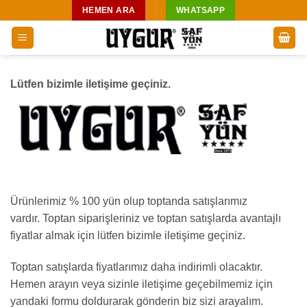
İçeriğe
HEMEN ARA
WHATSAPP
atla
Lütfen bizimle iletişime geçiniz.
Ürünlerimiz % 100 yün olup toptanda satışlarımız
vardır. Toptan siparişleriniz ve toptan satışlarda avantajlı
fiyatlar almak için lütfen bizimle iletişime geçiniz.
Toptan satışlarda fiyatlarımız daha indirimli olacaktır.
Hemen arayın veya sizinle iletişime geçebilmemiz için
yandaki formu doldurarak gönderin biz sizi arayalım.