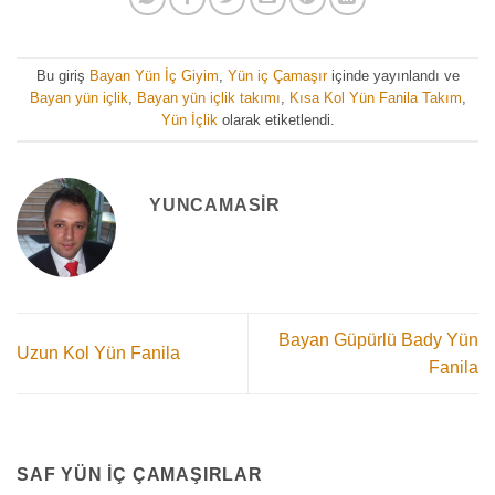
Bu giriş
Bayan Yün İç Giyim
,
Yün iç Çamaşır
içinde yayınlandı ve
Bayan yün içlik
,
Bayan yün içlik takımı
,
Kısa Kol Yün Fanila Takım
,
Yün İçlik
olarak etiketlendi.
YUNCAMASIR
Bayan Güpürlü Bady Yün
Uzun Kol Yün Fanila
Fanila
SAF YÜN İÇ ÇAMAŞIRLAR