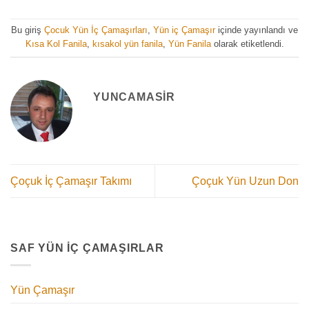
Bu giriş
Çocuk Yün İç Çamaşırları
,
Yün iç Çamaşır
içinde yayınlandı ve
Kısa Kol Fanila
,
kısakol yün fanila
,
Yün Fanila
olarak etiketlendi.
YUNCAMASIR
Çoçuk İç Çamaşır Takımı
Çoçuk Yün Uzun Don
SAF YÜN İÇ ÇAMAŞIRLAR
Yün Çamaşır