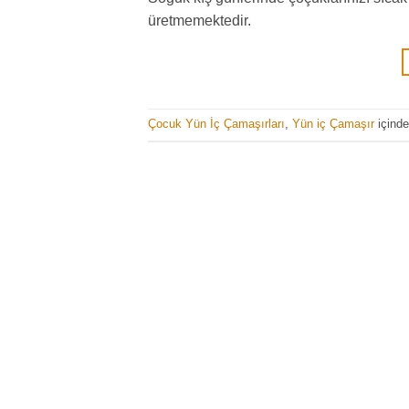
üretmemektedir.
Çocuk Yün İç Çamaşırları
,
Yün iç Çamaşır
içinde