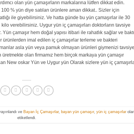
ardımcı olan yün çamaşırların markalarına lütfen dikkat edin.
 100 % yün diye satılan ürünlere aman dikkat.. Sizler için
atlığı ile giyebilirsiniz. Ve hatta günde bu yün çamaşırlar ile 30
kilo verebilirsiniz. Uygur yün iç çamaşırları doktorların tavsiye
r. Yün çamaşır hem doğal yapısı itibari ile rahatlık sağlar ve bakt
ürünlerden imal edilen iç çamaşırlar terleme ve bakteri
zmanlar asla yün veya pamuk olmayan ürünleri giymenizi tavsiy
n üretmekte olan firmamız hem birçok markaya yün çamaşır
an New oskar Yün ve Uygur yün Olarak sizlere yün iç çamaşırla
yayınlandı ve
Bayan İç Çamaşırlar
,
bayan yün çamaşır
,
yün iç çamaşırlar
olar
etiketlendi.