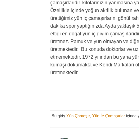
çamaşırlarıdır. kilolarınızın yanmasına y
Özellikle içinde yoğun akrilik bulunan ve
ürettiğimiz yün iç çamaşırlarını gönül rah
dakika spor yaptığınızda Ayda yaklaşık 5 
ettiği en doğal yün iç giyim çamaşırlarıdı
üretmez. Pamuk ve yün olmayan ve diğer 
üretmektedir. Bu konuda doktorlar ve u
etmemektedir. 1972 yılından bu yana yü
kumaşı dokumakta ve Kendi Markaları ol
üretmektedir.
Bu giriş
Yün Çamaşır
,
Yün İç Çamaşırlar
içinde 