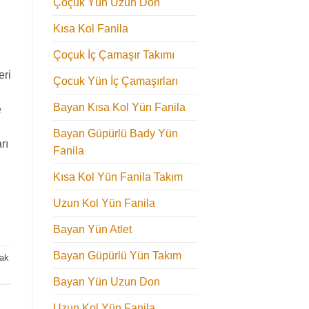
Çoçuk Yün Uzun Don
Kısa Kol Fanila
Çoçuk İç Çamaşır Takımı
eri
Çocuk Yün İç Çamaşırları
Bayan Kısa Kol Yün Fanila
e
Bayan Güpürlü Bady Yün
rı
Fanila
Kısa Kol Yün Fanila Takım
Uzun Kol Yün Fanila
Bayan Yün Atlet
Bayan Güpürlü Yün Takım
ak
Bayan Yün Uzun Don
Uzun Kol Yün Fanila