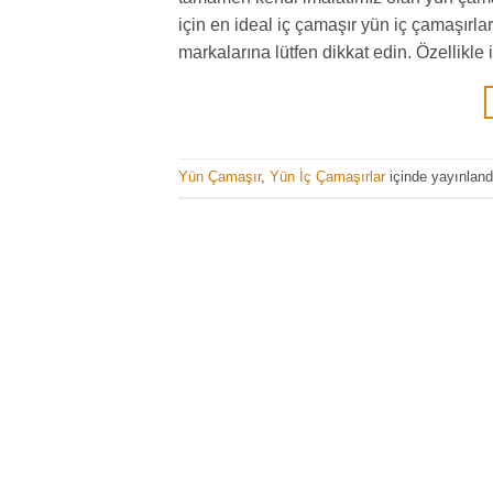
için en ideal iç çamaşır yün iç çamaşırla
markalarına lütfen dikkat edin. Özellikl
Yün Çamaşır
,
Yün İç Çamaşırlar
içinde yayınlan