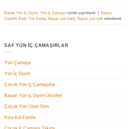
Bayan Yün İç Giyim
,
Yün iç Çamaşır
içinde yayınlandı
|
Bayan
Güpürlü Bady Yün Fanila
,
Bayan yün bady
,
Bayan yün içlik
etiketlendi
SAF YÜN İÇ ÇAMAŞIRLAR
Yün Çamaşır
Yün İç Giyim
Çocuk Yün İç Çamaşırlar
Bayan Yün İç Giyim Ürünleri
Çoçuk Yün Uzun Don
Kısa Kol Fanila
Çoçuk İç Çamaşır Takımı