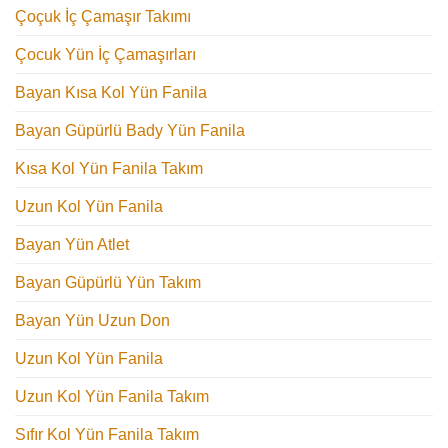
Çoçuk İç Çamaşır Takımı
Çocuk Yün İç Çamaşırları
Bayan Kısa Kol Yün Fanila
Bayan Güpürlü Bady Yün Fanila
Kısa Kol Yün Fanila Takım
Uzun Kol Yün Fanila
Bayan Yün Atlet
Bayan Güpürlü Yün Takım
Bayan Yün Uzun Don
Uzun Kol Yün Fanila
Uzun Kol Yün Fanila Takım
Sıfır Kol Yün Fanila Takım