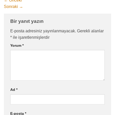
←
Önceki
Sonraki
→
Bir yanıt yazın
E-posta adresiniz yayınlanmayacak.
Gerekli alanlar
*
ile işaretlenmişlerdir
Yorum
*
Ad
*
E-posta
*