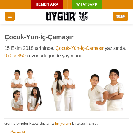
İçeriğe
HEMEN ARA
WHATSAPP
atla
Çocuk-Yün-İç-Çamaşır
15 Ekim 2018
tarihinde,
Çocuk-Yün-İç-Çamaşır
yazısında,
970 × 350
çözünürlüğünde yayınlandı
Geri izlemeler kapalıdır, ama
bir yorum
bırakabilirsiniz.