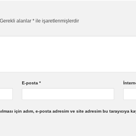
Gerekli alanlar
*
ile işaretlenmişlerdir
E-posta
*
İntern
lması için adım, e-posta adresim ve site adresim bu tarayıcıya ka