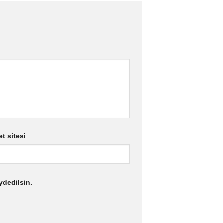
et sitesi
ydedilsin.