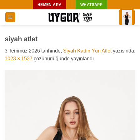
İçeriğe
HEMEN ARA
WHATSAPP
atla
siyah atlet
3 Temmuz 2026
tarihinde,
Siyah Kadın Yün Atlet
yazısında,
1023 × 1537
çözünürlüğünde yayınlandı