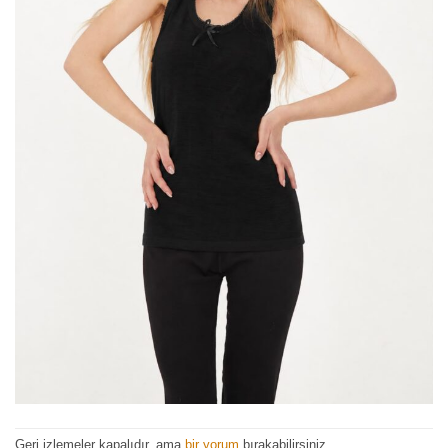
Geri izlemeler kapalıdır, ama
bir yorum
bırakabilirsiniz.