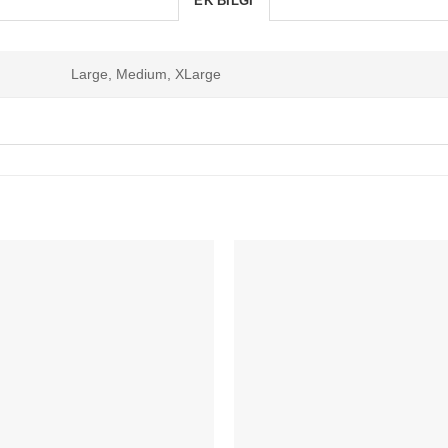
EK BILGI
Large, Medium, XLarge