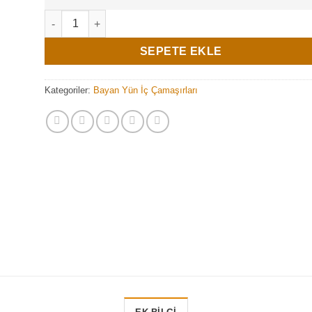
Siyah Kadın Yün Atlet adet
SEPETE EKLE
Kategoriler:
Bayan Yün İç Çamaşırları