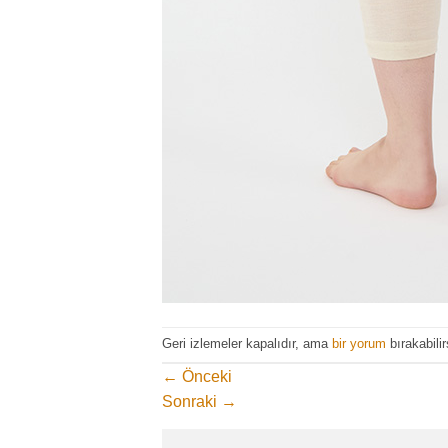
Geri izlemeler kapalıdır, ama
bir yorum
bırakabilir
←
Önceki
Sonraki
→