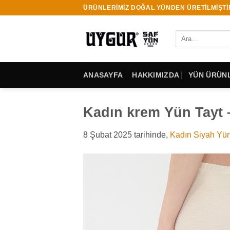
İçeriğe
ÜRÜNLERİMİZ DOĞAL YÜNDEN ÜRETİLMİŞTİ
atla
Ara:
ANASAYFA
HAKKIMIZDA
YÜN ÜRÜNL
Kadın krem Yün Tayt 
8 Şubat 2025
tarihinde,
Kadın Siyah Yün