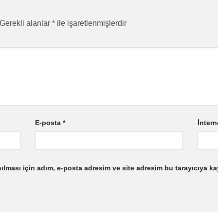
Gerekli alanlar
*
ile işaretlenmişlerdir
E-posta
*
İntern
lması için adım, e-posta adresim ve site adresim bu tarayıcıya ka