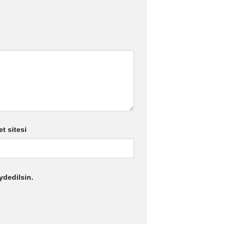
et sitesi
ydedilsin.