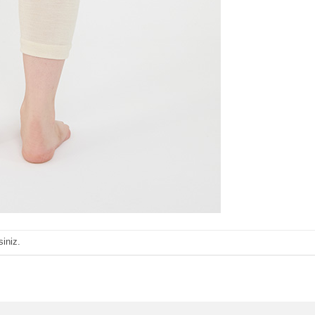
siniz.