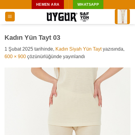
İçeriğe
HEMEN ARA
WHATSAPP
atla
Kadın Yün Tayt 03
1 Şubat 2025
tarihinde,
Kadın Siyah Yün Tayt
yazısında,
600 × 900
çözünürlüğünde yayınlandı