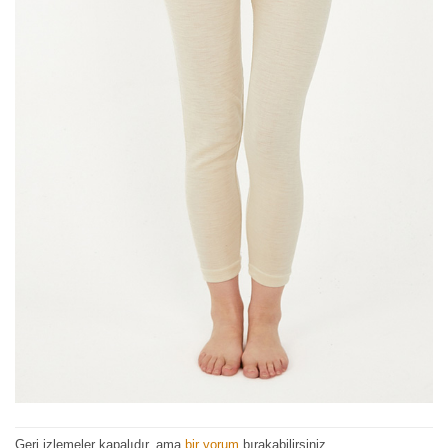
Geri izlemeler kapalıdır, ama
bir yorum
bırakabilirsiniz.