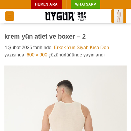
İçeriğe
HEMEN ARA
WHATSAPP
atla
krem yün atlet ve boxer – 2
4 Şubat 2025
tarihinde,
Erkek Yün Siyah Kısa Don
yazısında,
600 × 900
çözünürlüğünde yayınlandı