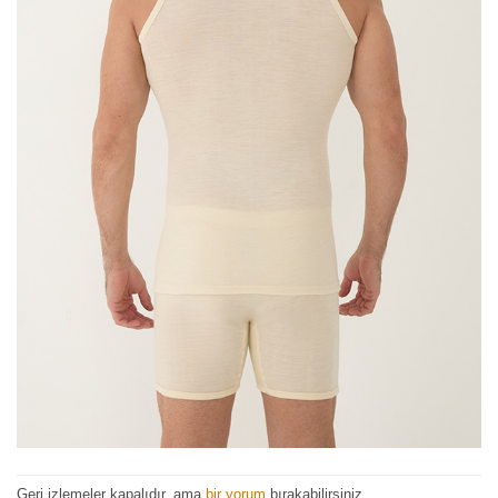
Geri izlemeler kapalıdır, ama
bir yorum
bırakabilirsiniz.