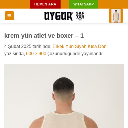
İçeriğe
HEMEN ARA
WHATSAPP
atla
krem yün atlet ve boxer – 1
4 Şubat 2025
tarihinde,
Erkek Yün Siyah Kısa Don
yazısında,
600 × 900
çözünürlüğünde yayınlandı