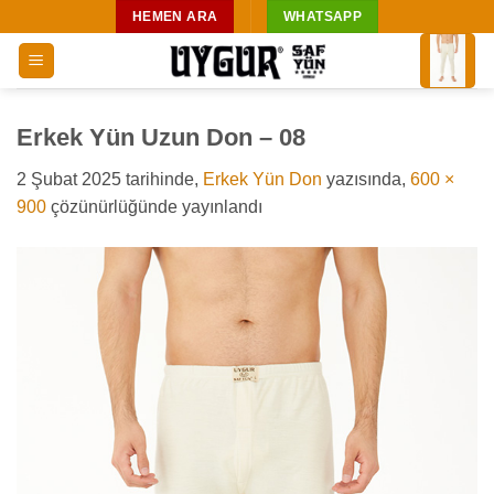
İçeriğe
HEMEN ARA
WHATSAPP
atla
Erkek Yün Uzun Don – 08
2 Şubat 2025
tarihinde,
Erkek Yün Don
yazısında,
600 ×
900
çözünürlüğünde yayınlandı