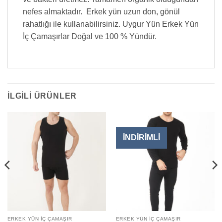
nefes almaktadır. Erkek yün uzun don, gönül
rahatlığı ile kullanabilirsiniz. Uygur Yün Erkek Yün
İç Çamaşırlar Doğal ve 100 % Yündür.
İLGILI ÜRÜNLER
İNDİRİMLİ
ERKEK YÜN İÇ ÇAMAŞIR
ERKEK YÜN İÇ ÇAMAŞIR