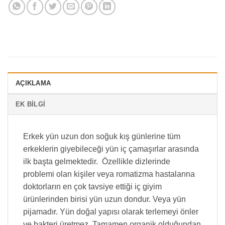
AÇIKLAMA
EK BILGI
Erkek yün uzun don soğuk kış günlerine tüm
erkeklerin giyebileceği yün iç çamaşırlar arasında
ilk başta gelmektedir. Özellikle dizlerinde
problemi olan kişiler veya romatizma hastalarına
doktorların en çok tavsiye ettiği iç giyim
ürünlerinden birisi yün uzun dondur. Veya yün
pijamadır. Yün doğal yapısı olarak terlemeyi önler
ve bakteri üretmez. Tamamen organik olduğundan