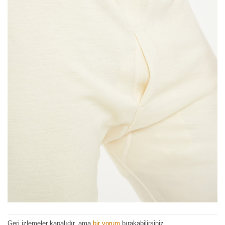
Geri izlemeler kapalıdır, ama
bir yorum
bırakabilirsiniz.