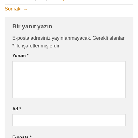
Sonraki
→
Bir yanıt yazın
E-posta adresiniz yayınlanmayacak.
Gerekli alanlar
*
ile işaretlenmişlerdir
Yorum
*
Ad
*
E-posta
*