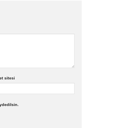
et sitesi
ydedilsin.