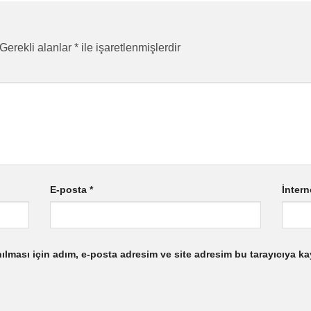
Gerekli alanlar
*
ile işaretlenmişlerdir
E-posta
*
İntern
lması için adım, e-posta adresim ve site adresim bu tarayıcıya ka