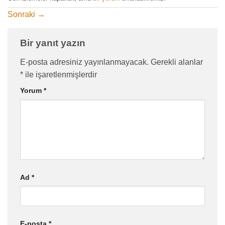
Sonraki
→
Bir yanıt yazın
E-posta adresiniz yayınlanmayacak.
Gerekli alanlar
*
ile işaretlenmişlerdir
Yorum
*
Ad
*
E-posta
*