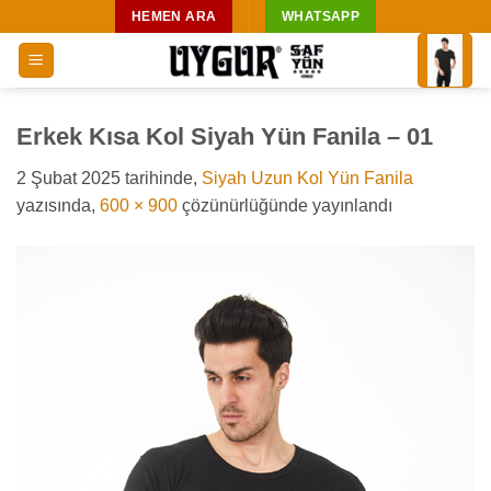
İçeriğe
HEMEN ARA
WHATSAPP
atla
Erkek Kısa Kol Siyah Yün Fanila – 01
2 Şubat 2025
tarihinde,
Siyah Uzun Kol Yün Fanila
yazısında,
600 × 900
çözünürlüğünde yayınlandı