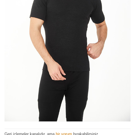
Geri izlemeler kapalıdır, ama
bir yorum
bırakabilirsiniz.