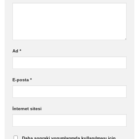
Ad
*
E-posta
*
İnternet sitesi
Daha sonraki yorumlarımda kullanılması için