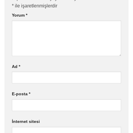
*
ile işaretlenmişlerdir
Yorum
*
Ad
*
E-posta
*
İnternet sitesi