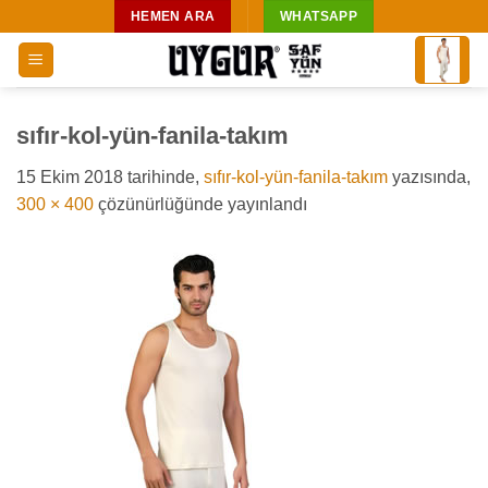
İçeriğe
HEMEN ARA
WHATSAPP
atla
sıfır-kol-yün-fanila-takım
15 Ekim 2018
tarihinde,
sıfır-kol-yün-fanila-takım
yazısında,
300 × 400
çözünürlüğünde yayınlandı