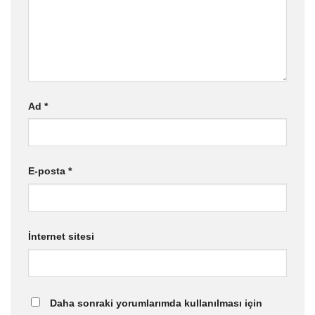
Ad
*
E-posta
*
İnternet sitesi
Daha sonraki yorumlarımda kullanılması için