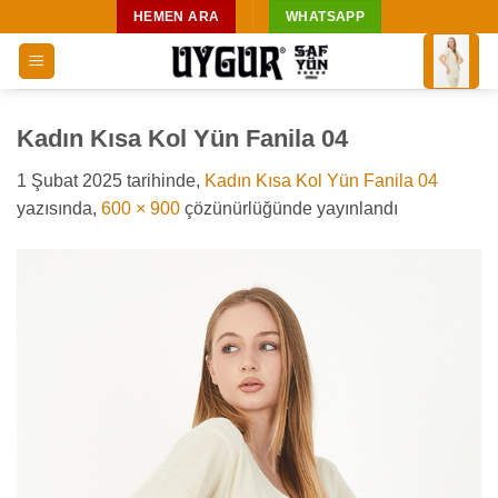
İçeriğe
HEMEN ARA
WHATSAPP
atla
Kadın Kısa Kol Yün Fanila 04
1 Şubat 2025
tarihinde,
Kadın Kısa Kol Yün Fanila 04
yazısında,
600 × 900
çözünürlüğünde yayınlandı