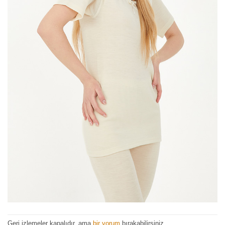
Geri izlemeler kapalıdır, ama
bir yorum
bırakabilirsiniz.