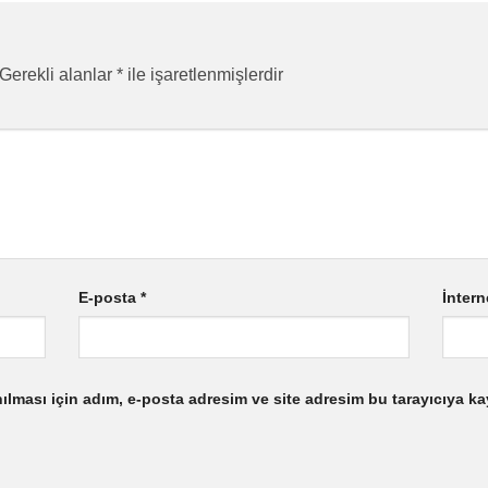
Gerekli alanlar
*
ile işaretlenmişlerdir
E-posta
*
İntern
lması için adım, e-posta adresim ve site adresim bu tarayıcıya ka