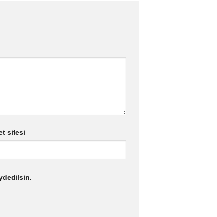
et sitesi
ydedilsin.