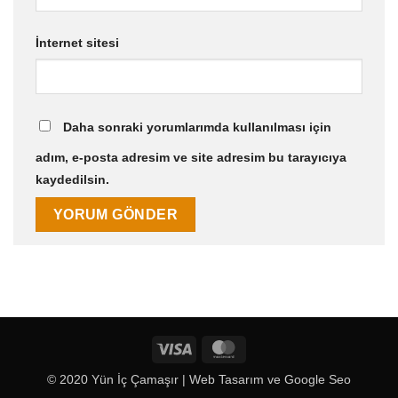
İnternet sitesi
Daha sonraki yorumlarımda kullanılması için
adım, e-posta adresim ve site adresim bu tarayıcıya
kaydedilsin.
Visa
MasterCard
© 2020 Yün İç Çamaşır |
Web Tasarım
ve
Google Seo