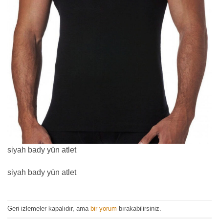
siyah bady yün atlet
siyah bady yün atlet
Geri izlemeler kapalıdır, ama
bir yorum
bırakabilirsiniz.