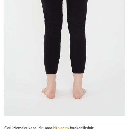
Geri izlemeler kapalıdır, ama
bir yorum
bırakabilirsiniz.