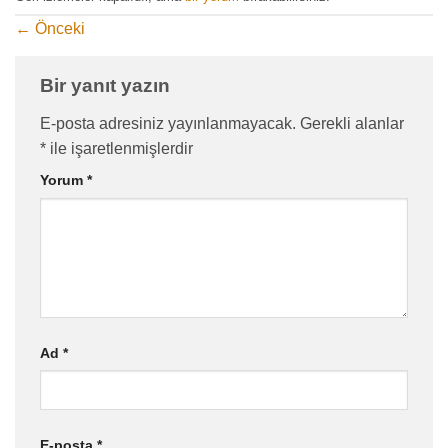
←
Önceki
Bir yanıt yazın
E-posta adresiniz yayınlanmayacak.
Gerekli alanlar
*
ile işaretlenmişlerdir
Yorum
*
Ad
*
E-posta
*