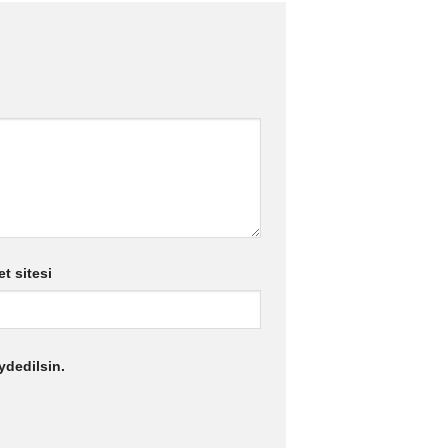
et sitesi
ydedilsin.