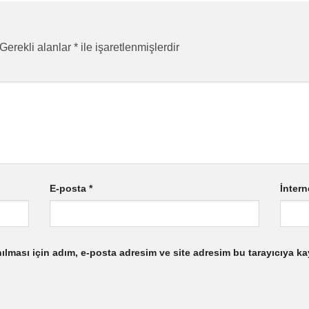
Gerekli alanlar
*
ile işaretlenmişlerdir
E-posta
*
İntern
lması için adım, e-posta adresim ve site adresim bu tarayıcıya ka