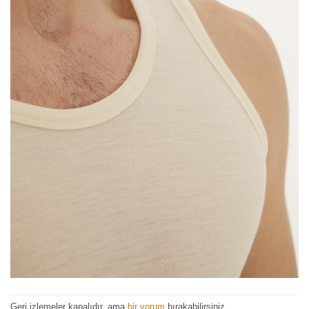
Geri izlemeler kapalıdır, ama
bir yorum
bırakabilirsiniz.