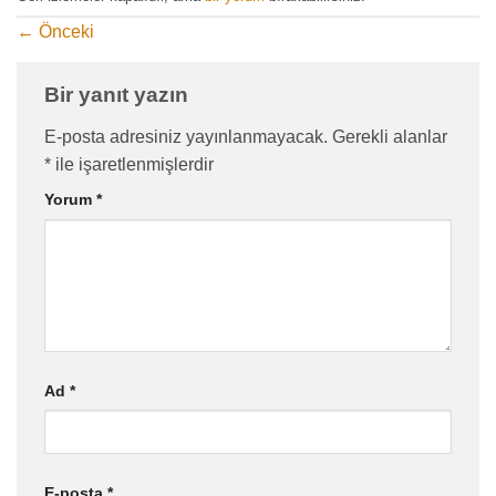
←
Önceki
Bir yanıt yazın
E-posta adresiniz yayınlanmayacak.
Gerekli alanlar
*
ile işaretlenmişlerdir
Yorum
*
Ad
*
E-posta
*