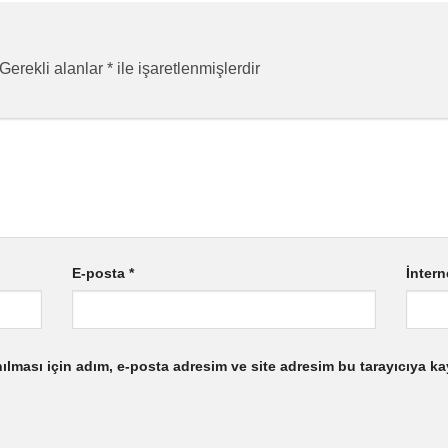
Gerekli alanlar
*
ile işaretlenmişlerdir
E-posta
*
İntern
lması için adım, e-posta adresim ve site adresim bu tarayıcıya ka