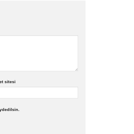
et sitesi
ydedilsin.