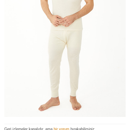
Geri izlemeler kapalıdır, ama
bir yorum
bırakabilirsiniz.