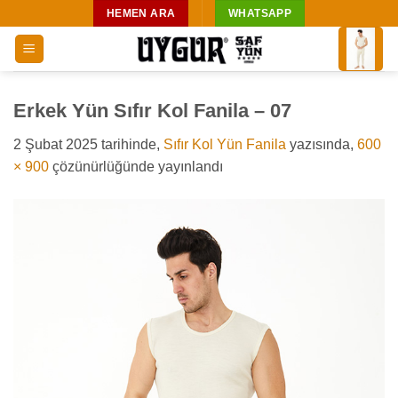
İçeriğe
HEMEN ARA
WHATSAPP
atla
Erkek Yün Sıfır Kol Fanila – 07
2 Şubat 2025
tarihinde,
Sıfır Kol Yün Fanila
yazısında,
600
× 900
çözünürlüğünde yayınlandı