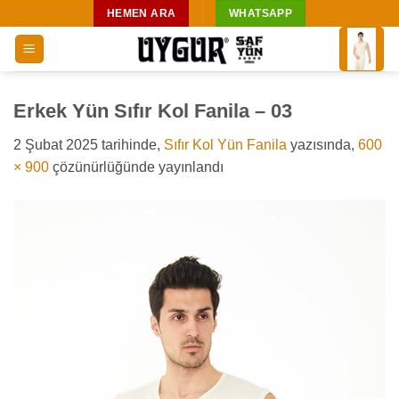
İçeriğe
HEMEN ARA
WHATSAPP
atla
Erkek Yün Sıfır Kol Fanila – 03
2 Şubat 2025
tarihinde,
Sıfır Kol Yün Fanila
yazısında,
600
× 900
çözünürlüğünde yayınlandı