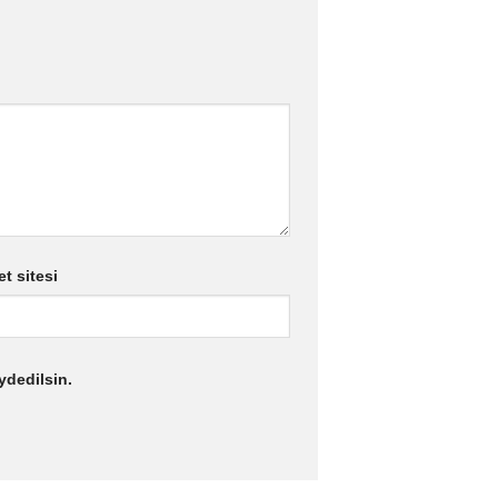
et sitesi
ydedilsin.