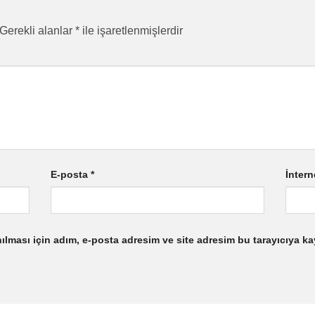
Gerekli alanlar
*
ile işaretlenmişlerdir
E-posta
*
İntern
lması için adım, e-posta adresim ve site adresim bu tarayıcıya ka