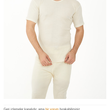
Geri izlemeler kapalıdır, ama
bir yorum
bırakabilirsiniz.