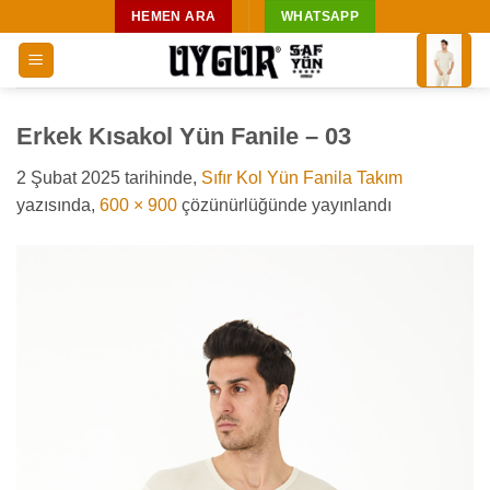
İçeriğe
HEMEN ARA
WHATSAPP
atla
Erkek Kısakol Yün Fanile – 03
2 Şubat 2025
tarihinde,
Sıfır Kol Yün Fanila Takım
yazısında,
600 × 900
çözünürlüğünde yayınlandı