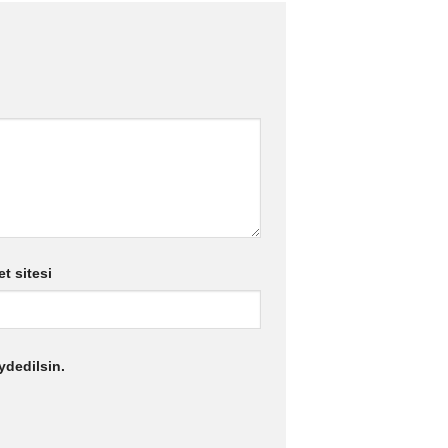
et sitesi
ydedilsin.