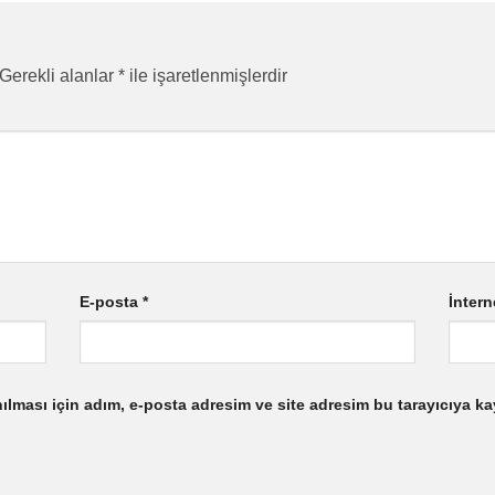
Gerekli alanlar
*
ile işaretlenmişlerdir
E-posta
*
İntern
lması için adım, e-posta adresim ve site adresim bu tarayıcıya ka