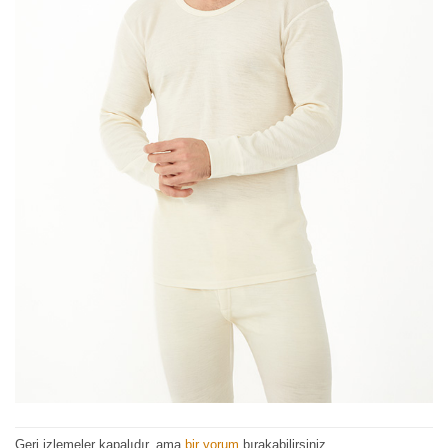
Geri izlemeler kapalıdır, ama
bir yorum
bırakabilirsiniz.