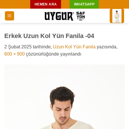
İçeriğe
HEMEN ARA
WHATSAPP
atla
Erkek Uzun Kol Yün Fanila -04
2 Şubat 2025
tarihinde,
Uzun Kol Yün Fanila
yazısında,
600 × 900
çözünürlüğünde yayınlandı