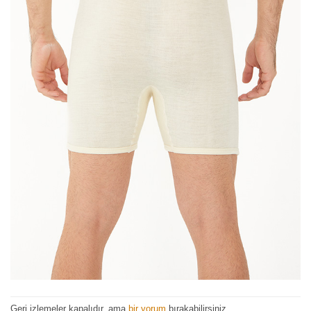
Geri izlemeler kapalıdır, ama
bir yorum
bırakabilirsiniz.