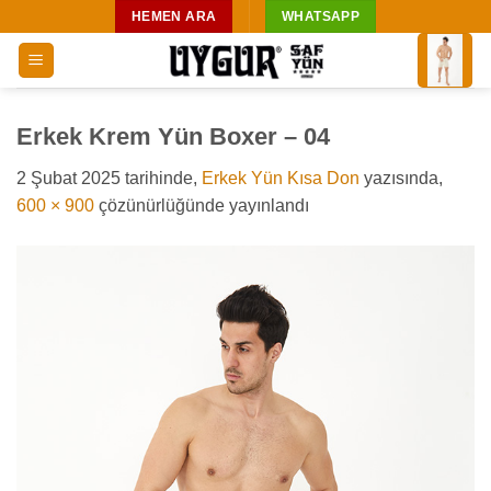
İçeriğe
HEMEN ARA
WHATSAPP
atla
Erkek Krem Yün Boxer – 04
2 Şubat 2025
tarihinde,
Erkek Yün Kısa Don
yazısında,
600 × 900
çözünürlüğünde yayınlandı