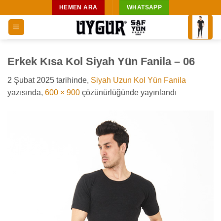
İçeriğe
HEMEN ARA
WHATSAPP
atla
Erkek Kısa Kol Siyah Yün Fanila – 06
2 Şubat 2025
tarihinde,
Siyah Uzun Kol Yün Fanila
yazısında,
600 × 900
çözünürlüğünde yayınlandı