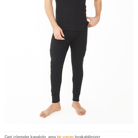
Geri izlemeler kapalıdır, ama
bir yorum
bırakabilirsiniz.