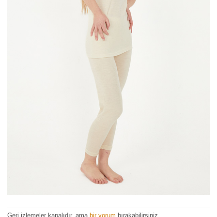
Geri izlemeler kapalıdır, ama
bir yorum
bırakabilirsiniz.