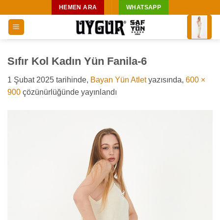
İçeriğe
HEMEN ARA
WHATSAPP
atla
Sıfır Kol Kadın Yün Fanila-6
1 Şubat 2025
tarihinde,
Bayan Yün Atlet
yazısında,
600 ×
900
çözünürlüğünde yayınlandı