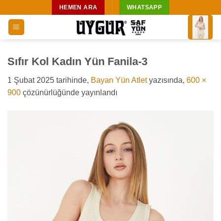
İçeriğe
HEMEN ARA
WHATSAPP
atla
Sıfır Kol Kadın Yün Fanila-3
1 Şubat 2025
tarihinde,
Bayan Yün Atlet
yazısında,
600 ×
900
çözünürlüğünde yayınlandı