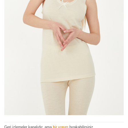
Geri izlemeler kapalıdır, ama
bir yorum
bırakabilirsiniz.