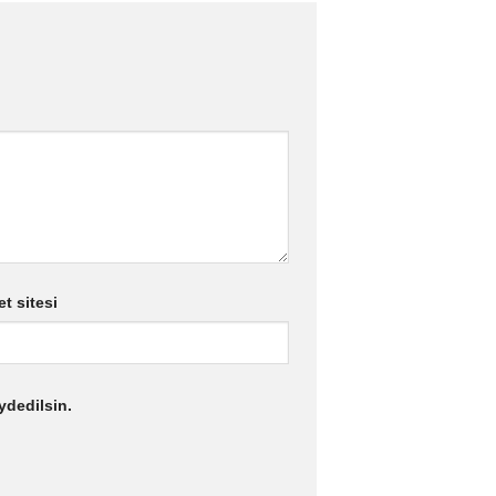
et sitesi
ydedilsin.