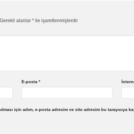
Gerekli alanlar
*
ile işaretlenmişlerdir
E-posta
*
İntern
lması için adım, e-posta adresim ve site adresim bu tarayıcıya ka