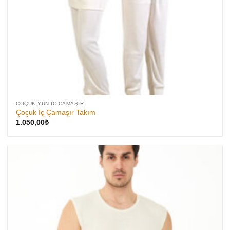
ÇOÇUK YÜN İÇ ÇAMAŞIR
Çoçuk İç Çamaşır Takım
1.050,00
₺