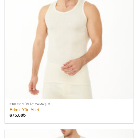
ERKEK YÜN İÇ ÇAMAŞIR
Erkek Yün Atlet
675,00
₺