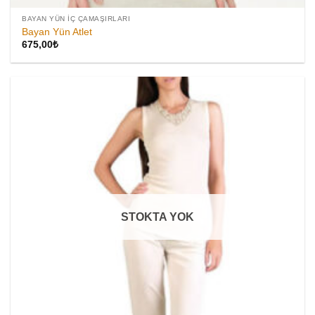
BAYAN YÜN İÇ ÇAMAŞIRLARI
Bayan Yün Atlet
675,00
₺
STOKTA YOK