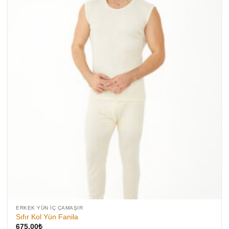
ERKEK YÜN İÇ ÇAMAŞIR
Sıfır Kol Yün Fanila
675,00
₺