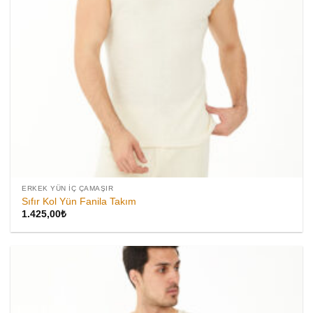
ERKEK YÜN İÇ ÇAMAŞIR
Sıfır Kol Yün Fanila Takım
1.425,00
₺