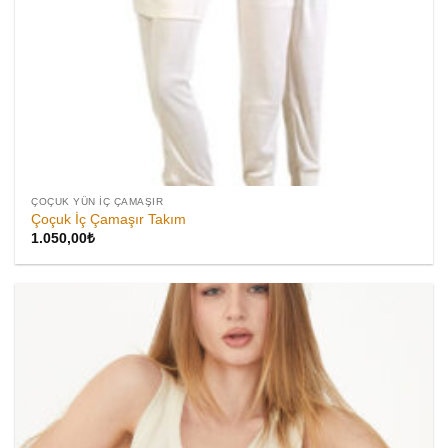
ÇOÇUK YÜN İÇ ÇAMAŞIR
Çoçuk İç Çamaşır Takım
1.050,00
₺