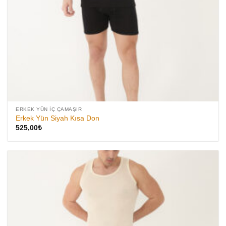
ERKEK YÜN İÇ ÇAMAŞIR
Erkek Yün Siyah Kısa Don
525,00
₺