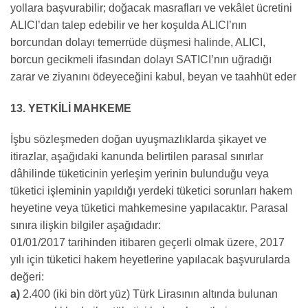
yollara başvurabilir; doğacak masrafları ve vekâlet ücretini
ALICI’dan talep edebilir ve her koşulda ALICI’nın
borcundan dolayı temerrüde düşmesi halinde, ALICI,
borcun gecikmeli ifasından dolayı SATICI’nın uğradığı
zarar ve ziyanını ödeyeceğini kabul, beyan ve taahhüt eder
13. YETKİLİ MAHKEME
İşbu sözleşmeden doğan uyuşmazlıklarda şikayet ve
itirazlar, aşağıdaki kanunda belirtilen parasal sınırlar
dâhilinde tüketicinin yerleşim yerinin bulunduğu veya
tüketici işleminin yapıldığı yerdeki tüketici sorunları hakem
heyetine veya tüketici mahkemesine yapılacaktır. Parasal
sınıra ilişkin bilgiler aşağıdadır:
01/01/2017 tarihinden itibaren geçerli olmak üzere, 2017
yılı için tüketici hakem heyetlerine yapılacak başvurularda
değeri:
a)
2.400 (iki bin dört yüz) Türk Lirasının altında bulunan