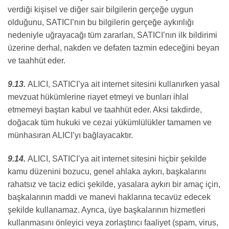
verdiği kişisel ve diğer sair bilgilerin gerçeğe uygun
olduğunu, SATICI’nın bu bilgilerin gerçeğe aykırılığı
nedeniyle uğrayacağı tüm zararları, SATICI’nın ilk bildirimi
üzerine derhal, nakden ve defaten tazmin edeceğini beyan
ve taahhüt eder.
9.13.
ALICI, SATICI’ya ait internet sitesini kullanırken yasal
mevzuat hükümlerine riayet etmeyi ve bunları ihlal
etmemeyi baştan kabul ve taahhüt eder. Aksi takdirde,
doğacak tüm hukuki ve cezai yükümlülükler tamamen ve
münhasıran ALICI’yı bağlayacaktır.
9.14.
ALICI, SATICI’ya ait internet sitesini hiçbir şekilde
kamu düzenini bozucu, genel ahlaka aykırı, başkalarını
rahatsız ve taciz edici şekilde, yasalara aykırı bir amaç için,
başkalarının maddi ve manevi haklarına tecavüz edecek
şekilde kullanamaz. Ayrıca, üye başkalarının hizmetleri
kullanmasını önleyici veya zorlaştırıcı faaliyet (spam, virus,