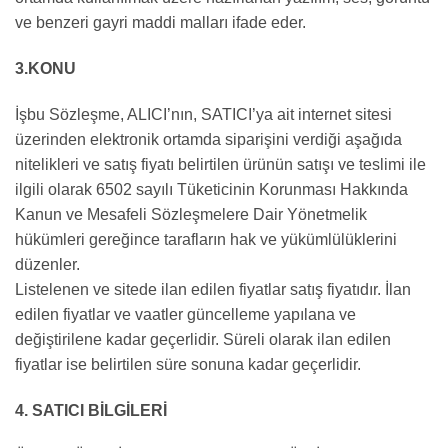
ve benzeri gayri maddi malları ifade eder.
3.KONU
İşbu Sözleşme, ALICI’nın, SATICI’ya ait internet sitesi
üzerinden elektronik ortamda siparişini verdiği aşağıda
nitelikleri ve satış fiyatı belirtilen ürünün satışı ve teslimi ile
ilgili olarak 6502 sayılı Tüketicinin Korunması Hakkında
Kanun ve Mesafeli Sözleşmelere Dair Yönetmelik
hükümleri gereğince tarafların hak ve yükümlülüklerini
düzenler.
Listelenen ve sitede ilan edilen fiyatlar satış fiyatıdır. İlan
edilen fiyatlar ve vaatler güncelleme yapılana ve
değiştirilene kadar geçerlidir. Süreli olarak ilan edilen
fiyatlar ise belirtilen süre sonuna kadar geçerlidir.
4. SATICI BİLGİLERİ