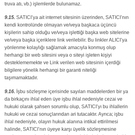
truva atı, vb.) işlemlerde bulunamaz.
9.15.
SATICI’ya ait internet sitesinin üzerinden, SATICI’nın
kendi kontrolünde olmayan ve/veya başkaca üçüncü
kişilerin sahip olduğu ve/veya işlettiği başka web sitelerine
ve/veya başka içeriklere link verilebilir. Bu linkler ALICI’ya
yönlenme kolaylığı sağlamak amacıyla konmuş olup
herhangi bir web sitesini veya o siteyi işleten kişiyi
desteklememekte ve Link verilen web sitesinin içerdiği
bilgilere yönelik herhangi bir garanti niteliği
taşımamaktadır.
9.16.
İşbu sözleşme içerisinde sayılan maddelerden bir ya
da birkaçını ihlal eden üye işbu ihlal nedeniyle cezai ve
hukuki olarak şahsen sorumlu olup, SATICI’yı bu ihlallerin
hukuki ve cezai sonuçlarından ari tutacaktır. Ayrıca; işbu
ihlal nedeniyle, olayın hukuk alanına intikal ettirilmesi
halinde, SATICI’nın üyeye karşı üyelik sözleşmesine