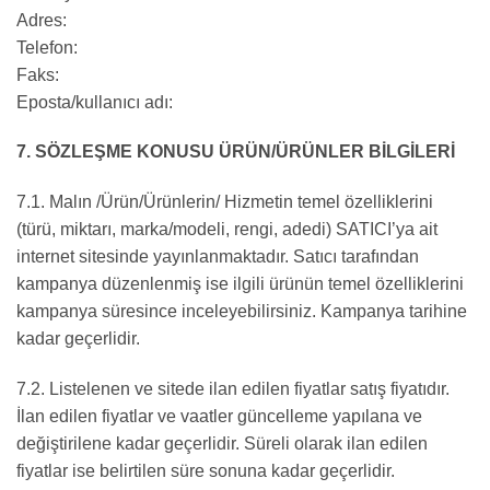
Adres:
Telefon:
Faks:
Eposta/kullanıcı adı:
7. SÖZLEŞME KONUSU ÜRÜN/ÜRÜNLER BİLGİLERİ
7.1. Malın /Ürün/Ürünlerin/ Hizmetin temel özelliklerini
(türü, miktarı, marka/modeli, rengi, adedi) SATICI’ya ait
internet sitesinde yayınlanmaktadır. Satıcı tarafından
kampanya düzenlenmiş ise ilgili ürünün temel özelliklerini
kampanya süresince inceleyebilirsiniz. Kampanya tarihine
kadar geçerlidir.
7.2. Listelenen ve sitede ilan edilen fiyatlar satış fiyatıdır.
İlan edilen fiyatlar ve vaatler güncelleme yapılana ve
değiştirilene kadar geçerlidir. Süreli olarak ilan edilen
fiyatlar ise belirtilen süre sonuna kadar geçerlidir.