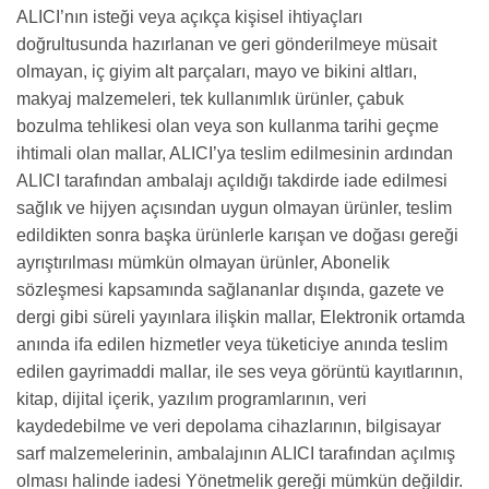
ALICI’nın isteği veya açıkça kişisel ihtiyaçları
doğrultusunda hazırlanan ve geri gönderilmeye müsait
olmayan, iç giyim alt parçaları, mayo ve bikini altları,
makyaj malzemeleri, tek kullanımlık ürünler, çabuk
bozulma tehlikesi olan veya son kullanma tarihi geçme
ihtimali olan mallar, ALICI’ya teslim edilmesinin ardından
ALICI tarafından ambalajı açıldığı takdirde iade edilmesi
sağlık ve hijyen açısından uygun olmayan ürünler, teslim
edildikten sonra başka ürünlerle karışan ve doğası gereği
ayrıştırılması mümkün olmayan ürünler, Abonelik
sözleşmesi kapsamında sağlananlar dışında, gazete ve
dergi gibi süreli yayınlara ilişkin mallar, Elektronik ortamda
anında ifa edilen hizmetler veya tüketiciye anında teslim
edilen gayrimaddi mallar, ile ses veya görüntü kayıtlarının,
kitap, dijital içerik, yazılım programlarının, veri
kaydedebilme ve veri depolama cihazlarının, bilgisayar
sarf malzemelerinin, ambalajının ALICI tarafından açılmış
olması halinde iadesi Yönetmelik gereği mümkün değildir.