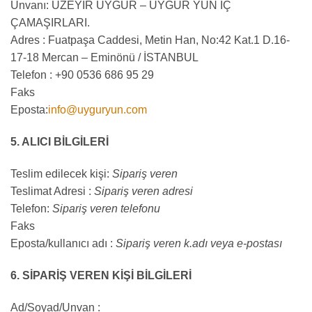
Ünvanı: ÜZEYİR UYGUR – UYGUR YÜN İÇ
ÇAMAŞIRLARI.
Adres : Fuatpaşa Caddesi, Metin Han, No:42 Kat.1 D.16-
17-18 Mercan – Eminönü / İSTANBUL
Telefon : +90 0536 686 95 29
Faks
Eposta:
info@uyguryun.com
5. ALICI BİLGİLERİ
Teslim edilecek kişi:
Sipariş veren
Teslimat Adresi :
Sipariş veren adresi
Telefon:
Sipariş veren telefonu
Faks
Eposta/kullanıcı adı :
Sipariş veren k.adı veya e-postası
6. SİPARİŞ VEREN KİŞİ BİLGİLERİ
Ad/Soyad/Unvan :