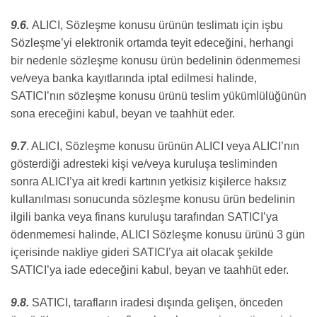
9.6.
ALICI, Sözleşme konusu ürünün teslimatı için işbu
Sözleşme’yi elektronik ortamda teyit edeceğini, herhangi
bir nedenle sözleşme konusu ürün bedelinin ödenmemesi
ve/veya banka kayıtlarında iptal edilmesi halinde,
SATICI’nın sözleşme konusu ürünü teslim yükümlülüğünün
sona ereceğini kabul, beyan ve taahhüt eder.
9.7
. ALICI, Sözleşme konusu ürünün ALICI veya ALICI’nın
gösterdiği adresteki kişi ve/veya kuruluşa tesliminden
sonra ALICI’ya ait kredi kartının yetkisiz kişilerce haksız
kullanılması sonucunda sözleşme konusu ürün bedelinin
ilgili banka veya finans kuruluşu tarafından SATICI’ya
ödenmemesi halinde, ALICI Sözleşme konusu ürünü 3 gün
içerisinde nakliye gideri SATICI’ya ait olacak şekilde
SATICI’ya iade edeceğini kabul, beyan ve taahhüt eder.
9.8.
SATICI, tarafların iradesi dışında gelişen, önceden