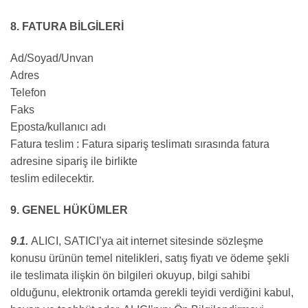
8. FATURA BİLGİLERİ
Ad/Soyad/Unvan
Adres
Telefon
Faks
Eposta/kullanıcı adı
Fatura teslim : Fatura sipariş teslimatı sırasında fatura
adresine sipariş ile birlikte
teslim edilecektir.
9. GENEL HÜKÜMLER
9.1.
ALICI, SATICI’ya ait internet sitesinde sözleşme
konusu ürünün temel nitelikleri, satış fiyatı ve ödeme şekli
ile teslimata ilişkin ön bilgileri okuyup, bilgi sahibi
olduğunu, elektronik ortamda gerekli teyidi verdiğini kabul,