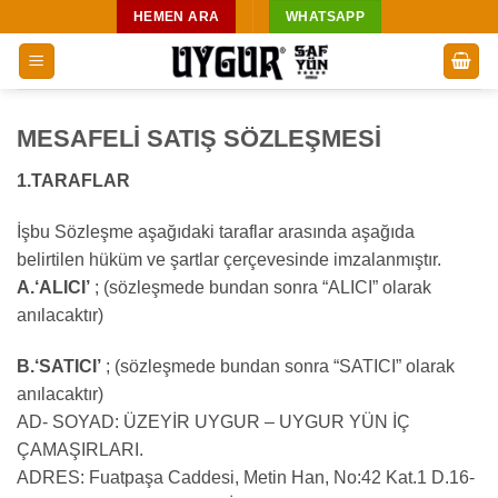
İçeriğe
HEMEN ARA
WHATSAPP
atla
MESAFELİ SATIŞ SÖZLEŞMESİ
1.TARAFLAR
İşbu Sözleşme aşağıdaki taraflar arasında aşağıda
belirtilen hüküm ve şartlar çerçevesinde imzalanmıştır.
A.‘ALICI’
; (sözleşmede bundan sonra “ALICI” olarak
anılacaktır)
B.‘SATICI’
; (sözleşmede bundan sonra “SATICI” olarak
anılacaktır)
AD- SOYAD: ÜZEYİR UYGUR – UYGUR YÜN İÇ
ÇAMAŞIRLARI.
ADRES: Fuatpaşa Caddesi, Metin Han, No:42 Kat.1 D.16-