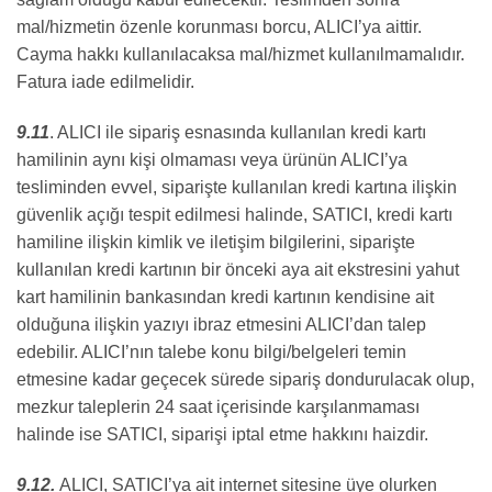
mal/hizmetin özenle korunması borcu, ALICI’ya aittir.
Cayma hakkı kullanılacaksa mal/hizmet kullanılmamalıdır.
Fatura iade edilmelidir.
9.11
. ALICI ile sipariş esnasında kullanılan kredi kartı
hamilinin aynı kişi olmaması veya ürünün ALICI’ya
tesliminden evvel, siparişte kullanılan kredi kartına ilişkin
güvenlik açığı tespit edilmesi halinde, SATICI, kredi kartı
hamiline ilişkin kimlik ve iletişim bilgilerini, siparişte
kullanılan kredi kartının bir önceki aya ait ekstresini yahut
kart hamilinin bankasından kredi kartının kendisine ait
olduğuna ilişkin yazıyı ibraz etmesini ALICI’dan talep
edebilir. ALICI’nın talebe konu bilgi/belgeleri temin
etmesine kadar geçecek sürede sipariş dondurulacak olup,
mezkur taleplerin 24 saat içerisinde karşılanmaması
halinde ise SATICI, siparişi iptal etme hakkını haizdir.
9.12.
ALICI, SATICI’ya ait internet sitesine üye olurken