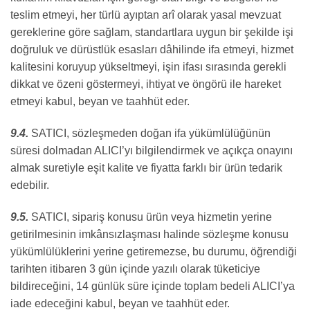
teslim etmeyi, her türlü ayıptan arî olarak yasal mevzuat
gereklerine göre sağlam, standartlara uygun bir şekilde işi
doğruluk ve dürüstlük esasları dâhilinde ifa etmeyi, hizmet
kalitesini koruyup yükseltmeyi, işin ifası sırasında gerekli
dikkat ve özeni göstermeyi, ihtiyat ve öngörü ile hareket
etmeyi kabul, beyan ve taahhüt eder.
9.4.
SATICI, sözleşmeden doğan ifa yükümlülüğünün
süresi dolmadan ALICI’yı bilgilendirmek ve açıkça onayını
almak suretiyle eşit kalite ve fiyatta farklı bir ürün tedarik
edebilir.
9.5.
SATICI, sipariş konusu ürün veya hizmetin yerine
getirilmesinin imkânsızlaşması halinde sözleşme konusu
yükümlülüklerini yerine getiremezse, bu durumu, öğrendiği
tarihten itibaren 3 gün içinde yazılı olarak tüketiciye
bildireceğini, 14 günlük süre içinde toplam bedeli ALICI’ya
iade edeceğini kabul, beyan ve taahhüt eder.