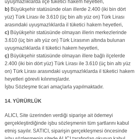
uyuşmazlıklarda ilçe tüketici hakem heyetleri,
b)
Büyükşehir statüsünde olan illerde 2.400 (iki bin dört
yüz) Türk Lirası ile 3.610 (üç bin altı yüz on) Türk Lirası
arasındaki uyuşmazlıklarda il tüketici hakem heyetleri,
c)
Büyükşehir statüsünde olmayan illerin merkezlerinde
3.610 (üç bin altı yüz on) Türk Lirasının altında bulunan
uyuşmazlıklarda il tüketici hakem heyetleri,
ç)
Büyükşehir statüsünde olmayan illere bağlı ilçelerde
2.400 (iki bin dört yüz) Türk Lirası ile 3.610 (üç bin altı yüz
on) Türk Lirası arasındaki uyuşmazlıklarda il tüketici hakem
heyetleri görevli kılınmışlardır.
İşbu Sözleşme ticari amaçlarla yapılmaktadır.
14. YÜRÜRLÜK
ALICI, Site üzerinden verdiği siparişe ait ödemeyi
gerçekleştirdiğinde işbu sözleşmenin tüm şartlarını kabul
etmiş sayılır. SATICI, siparişin gerçekleşmesi öncesinde
işbu sözleşmenin sitede ALICI tarafından okunup kabul