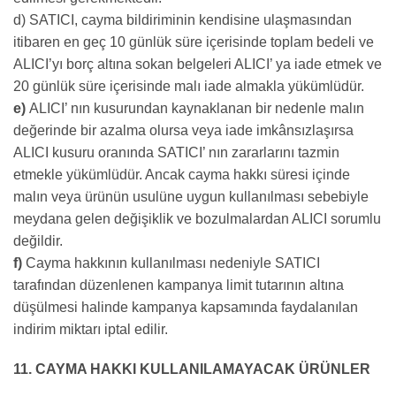
d) SATICI, cayma bildiriminin kendisine ulaşmasından
itibaren en geç 10 günlük süre içerisinde toplam bedeli ve
ALICI’yı borç altına sokan belgeleri ALICI’ ya iade etmek ve
20 günlük süre içerisinde malı iade almakla yükümlüdür.
e)
ALICI’ nın kusurundan kaynaklanan bir nedenle malın
değerinde bir azalma olursa veya iade imkânsızlaşırsa
ALICI kusuru oranında SATICI’ nın zararlarını tazmin
etmekle yükümlüdür. Ancak cayma hakkı süresi içinde
malın veya ürünün usulüne uygun kullanılması sebebiyle
meydana gelen değişiklik ve bozulmalardan ALICI sorumlu
değildir.
f)
Cayma hakkının kullanılması nedeniyle SATICI
tarafından düzenlenen kampanya limit tutarının altına
düşülmesi halinde kampanya kapsamında faydalanılan
indirim miktarı iptal edilir.
11. CAYMA HAKKI KULLANILAMAYACAK ÜRÜNLER