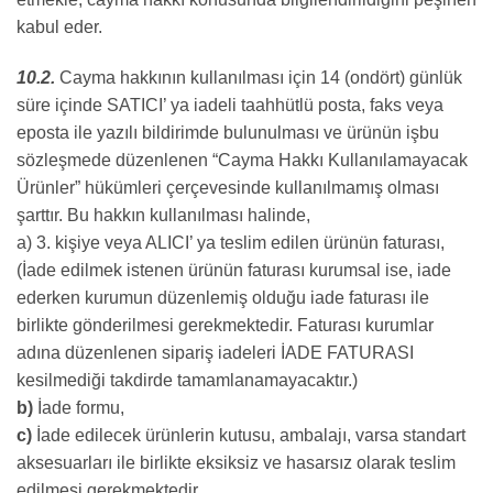
kabul eder.
10.2.
Cayma hakkının kullanılması için 14 (ondört) günlük
süre içinde SATICI’ ya iadeli taahhütlü posta, faks veya
eposta ile yazılı bildirimde bulunulması ve ürünün işbu
sözleşmede düzenlenen “Cayma Hakkı Kullanılamayacak
Ürünler” hükümleri çerçevesinde kullanılmamış olması
şarttır. Bu hakkın kullanılması halinde,
a) 3. kişiye veya ALICI’ ya teslim edilen ürünün faturası,
(İade edilmek istenen ürünün faturası kurumsal ise, iade
ederken kurumun düzenlemiş olduğu iade faturası ile
birlikte gönderilmesi gerekmektedir. Faturası kurumlar
adına düzenlenen sipariş iadeleri İADE FATURASI
kesilmediği takdirde tamamlanamayacaktır.)
b)
İade formu,
c)
İade edilecek ürünlerin kutusu, ambalajı, varsa standart
aksesuarları ile birlikte eksiksiz ve hasarsız olarak teslim
edilmesi gerekmektedir.