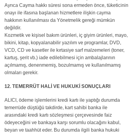
Ayrıca Cayma hakkı süresi sona ermeden önce, tüketicinin
onayı ile ifasına başlanan hizmetlere ilişkin cayma
hakkının kullanılması da Yönetmelik gereği mümkün
değildir.
Kozmetik ve kişisel bakım ürünleri, iç giyim ürünleri, mayo,
bikini, kitap, kopyalanabilir yazılım ve programlar, DVD,
VCD, CD ve kasetler ile kırtasiye sarf malzemeleri (toner,
kartuş, şerit vb.) iade edilebilmesi için ambalajlarının
açılmamış, denenmemiş, bozulmamış ve kullanılmamış
olmaları gerekir.
12. TEMERRÜT HALİ VE HUKUKİ SONUÇLARI
ALICI, ödeme işlemlerini kredi kartı ile yaptığı durumda
temerrüde düştüğü takdirde, kart sahibi banka ile
arasındaki kredi kartı sözleşmesi çerçevesinde faiz
ödeyeceğini ve bankaya karşı sorumlu olacağını kabul,
beyan ve taahhüt eder. Bu durumda ilgili banka hukuki